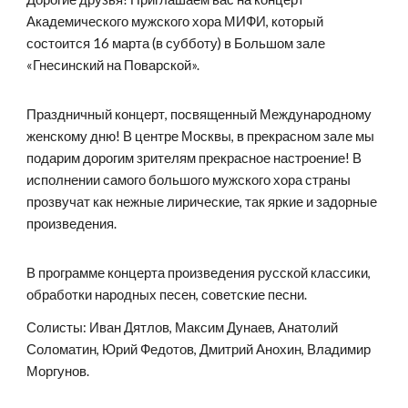
Академического мужского хора МИФИ, который
состоится 16 марта (в субботу) в Большом зале
«Гнесинский на Поварской».
Праздничный концерт, посвященный Международному
женскому дню! В центре Москвы, в прекрасном зале мы
подарим дорогим зрителям прекрасное настроение! В
исполнении самого большого мужского хора страны
прозвучат как нежные лирические, так яркие и задорные
произведения.
В программе концерта произведения русской классики,
обработки народных песен, советские песни.
Солисты: Иван Дятлов, Максим Дунаев, Анатолий
Соломатин, Юрий Федотов, Дмитрий Анохин, Владимир
Моргунов.