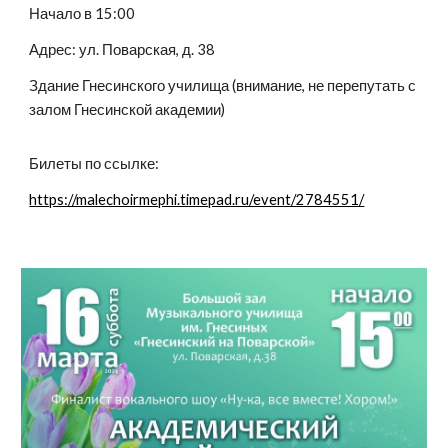
Начало в 15:00
Адрес: ул. Поварская, д. 38
Здание Гнесинского училища (внимание, не перепутать с
залом Гнесинской академии)
Билеты по ссылке:
https://malechoirmephi.timepad.ru/event/2784551/