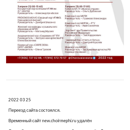
2022 03 25
Переезд сайта состоялся.
Временный сайт new.choirmephi.ru удалён