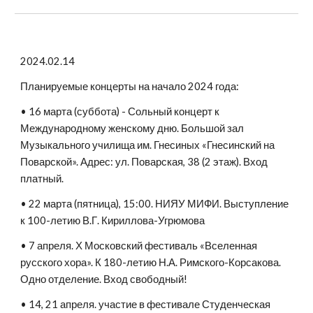
2024.02.14
Планируемые концерты на начало 2024 года:
• 16 марта (суббота) - Сольный концерт к
Международному женскому дню. Большой зал
Музыкального училища им. Гнесиных «Гнесинский на
Поварской». Адрес: ул. Поварская, 38 (2 этаж). Вход
платный.
• 22 марта (пятница), 15:00. НИЯУ МИФИ. Выступление
к 100-летию В.Г. Кириллова-Угрюмова
• 7 апреля. Х Московский фестиваль «Вселенная
русского хора». К 180-летию Н.А. Римского-Корсакова.
Одно отделение. Вход свободный!
• 14, 21 апреля. участие в фестивале Студенческая