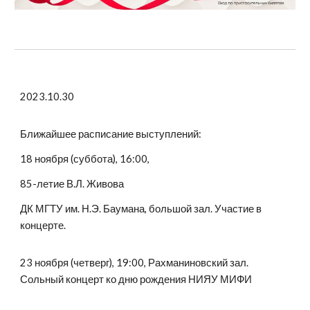
2023.10.30
Ближайшее расписание выступлений:
18 ноября (суббота), 16:00,
85-летие В.Л. Живова
ДК МГТУ им. Н.Э. Баумана, большой зал. Участие в
концерте.
23 ноября (четверг), 19:00, Рахманиновский зал.
Сольный концерт ко дню рождения НИЯУ МИФИ