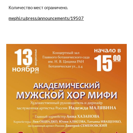
Количество мест ограничено.
mephi.ru/press/announcements/19507