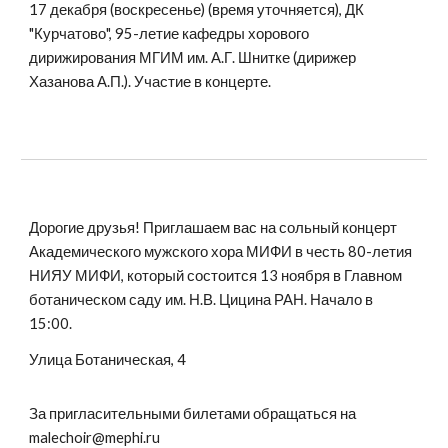
17 декабря (воскресенье) (время уточняется), ДК
"Курчатово", 95-летие кафедры хорового
дирижирования МГИМ им. А.Г. Шнитке (дирижер
Хазанова А.П.). Участие в концерте.
Дорогие друзья! Приглашаем вас на сольный концерт
Академического мужского хора МИФИ в честь 80-летия
НИЯУ МИФИ, который состоится 13 ноября в Главном
ботаническом саду им. Н.В. Цицина РАН. Начало в
15:00.
Улица Ботаническая, 4
За пригласительными билетами обращаться на
malechoir@mephi.ru