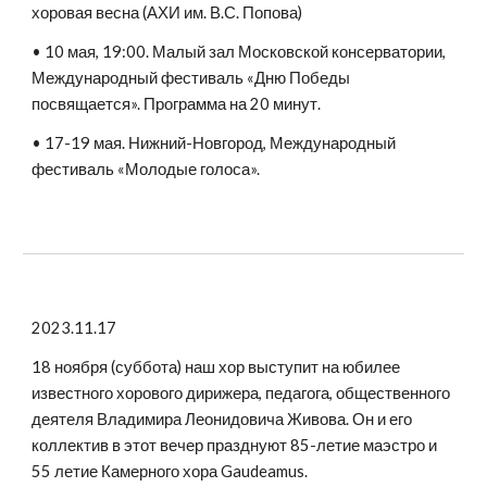
хоровая весна (АХИ им. В.С. Попова)
• 10 мая, 19:00. Малый зал Московской консерватории,
Международный фестиваль «Дню Победы
посвящается». Программа на 20 минут.
• 17-19 мая. Нижний-Новгород, Международный
фестиваль «Молодые голоса».
2023.11.17
18 ноября (суббота) наш хор выступит на юбилее
известного хорового дирижера, педагога, общественного
деятеля Владимира Леонидовича Живова. Он и его
коллектив в этот вечер празднуют 85-летие маэстро и
55 летие Камерного хора Gaudeamus.