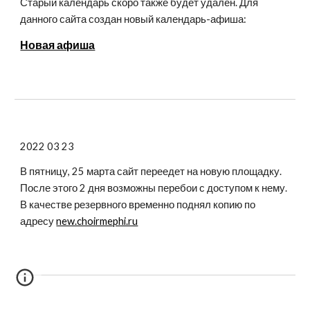
Старый календарь скоро также будет удалён. Для
данного сайта создан новый календарь-афиша:
Новая афиша
2022 03 23
В пятницу, 25 марта сайт переедет на новую площадку.
После этого 2 дня возможны перебои с доступом к нему.
В качестве резервного временно поднял копию по
адресу
new.choirmephi.ru