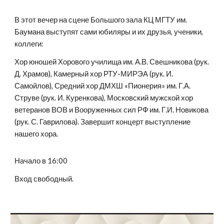
В этот вечер на сцене Большого зала КЦ МГТУ им.
Баумана выступят сами юбиляры и их друзья, ученики,
коллеги:
Хор юношей Хорового училища им. А.В. Свешникова (рук.
Д. Храмов), Камерный хор РТУ-МИРЭА (рук. И.
Самойлов), Средний хор ДМХШ «Пионерия» им. Г.А.
Струве (рук. И. Куренкова), Московский мужской хор
ветеранов ВОВ и Вооруженных сил РФ им. Г.И. Новикова
(рук. С. Гаврилова). Завершит концерт выступление
нашего хора.
Начало в 16:00
Вход свободный.