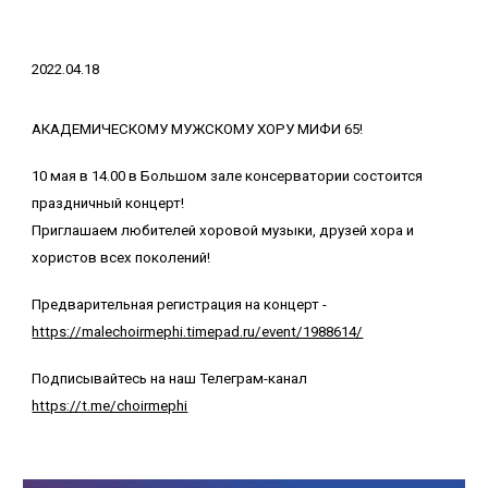
2022.04.18
АКАДЕМИЧЕСКОМУ МУЖСКОМУ ХОРУ МИФИ 65!
10 мая в 14.00 в Большом зале консерватории состоится
праздничный концерт!
Приглашаем любителей хоровой музыки, друзей хора и
хористов всех поколений!
Предварительная регистрация на концерт -
https://malechoirmephi.timepad.ru/event/1988614/
Подписывайтесь на наш Телеграм-канал
https://t.me/choirmephi