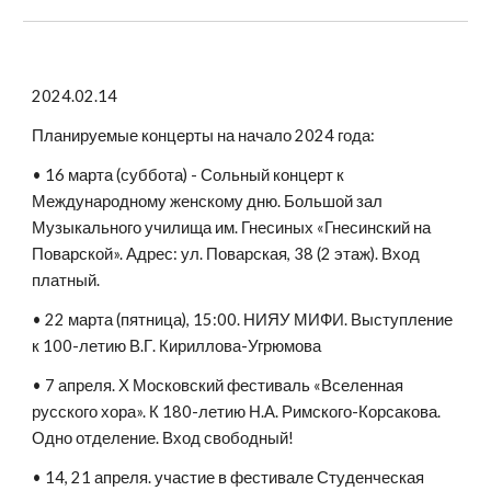
2024.02.14
Планируемые концерты на начало 2024 года:
• 16 марта (суббота) - Сольный концерт к
Международному женскому дню. Большой зал
Музыкального училища им. Гнесиных «Гнесинский на
Поварской». Адрес: ул. Поварская, 38 (2 этаж). Вход
платный.
• 22 марта (пятница), 15:00. НИЯУ МИФИ. Выступление
к 100-летию В.Г. Кириллова-Угрюмова
• 7 апреля. Х Московский фестиваль «Вселенная
русского хора». К 180-летию Н.А. Римского-Корсакова.
Одно отделение. Вход свободный!
• 14, 21 апреля. участие в фестивале Студенческая