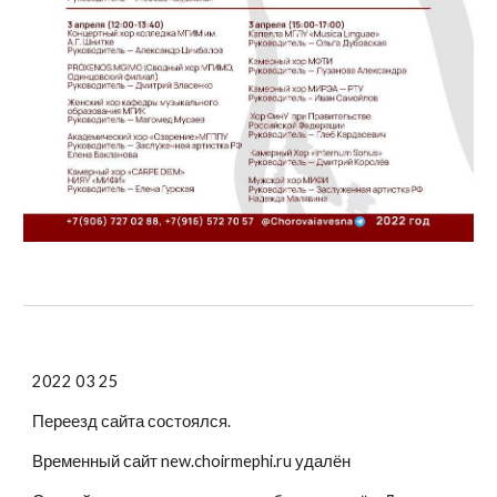
2022 03 25
Переезд сайта состоялся.
Временный сайт new.choirmephi.ru удалён