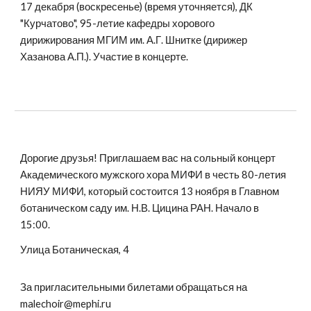
17 декабря (воскресенье) (время уточняется), ДК
"Курчатово", 95-летие кафедры хорового
дирижирования МГИМ им. А.Г. Шнитке (дирижер
Хазанова А.П.). Участие в концерте.
Дорогие друзья! Приглашаем вас на сольный концерт
Академического мужского хора МИФИ в честь 80-летия
НИЯУ МИФИ, который состоится 13 ноября в Главном
ботаническом саду им. Н.В. Цицина РАН. Начало в
15:00.
Улица Ботаническая, 4
За пригласительными билетами обращаться на
malechoir@mephi.ru