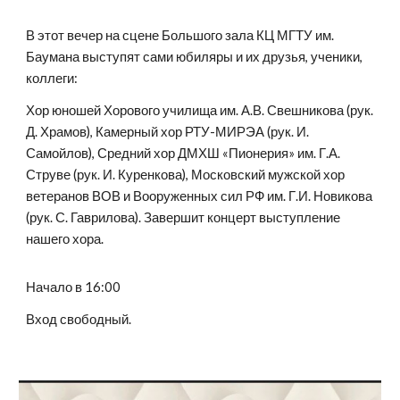
В этот вечер на сцене Большого зала КЦ МГТУ им.
Баумана выступят сами юбиляры и их друзья, ученики,
коллеги:
Хор юношей Хорового училища им. А.В. Свешникова (рук.
Д. Храмов), Камерный хор РТУ-МИРЭА (рук. И.
Самойлов), Средний хор ДМХШ «Пионерия» им. Г.А.
Струве (рук. И. Куренкова), Московский мужской хор
ветеранов ВОВ и Вооруженных сил РФ им. Г.И. Новикова
(рук. С. Гаврилова). Завершит концерт выступление
нашего хора.
Начало в 16:00
Вход свободный.