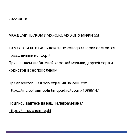
2022.04.18
АКАДЕМИЧЕСКОМУ МУЖСКОМУ ХОРУ МИФИ 65!
10 мая в 14.00 в Большом зале консерватории состоится
праздничный концерт!
Приглашаем любителей хоровой музыки, друзей хора и
хористов всех поколений!
Предварительная регистрация на концерт -
https://malechoirmephi.timepad.ru/event/1988614/
Подписывайтесь на наш Телеграм-канал
https://t.me/choirmephi