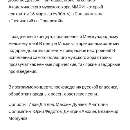
Академического мужского хора МИФИ, который
состоится 16 марта (в субботу) в Большом зале
«Гнесинский на Поварской».
Праздничный концерт, посвященный Международному
женскому дню! В центре Москвы, в прекрасном зале мы
подарим дорогим зрителям прекрасное настроение! В
исполнении самого большого мужского хора страны
прозвучат как нежные лирические, так яркие и задорные
произведения.
В программе концерта произведения русской классики,
обработки народных песен, советские песни.
Солисты: Иван Дятлов, Максим Дунаев, Анатолий
Соломатин, Юрий Федотов, Дмитрий Анохин, Владимир
Моргунов.