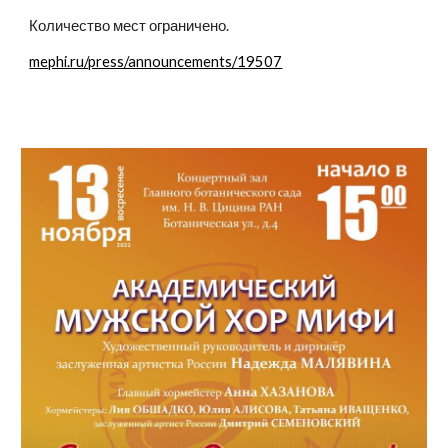
Количество мест ограничено.
mephi.ru/press/announcements/19507