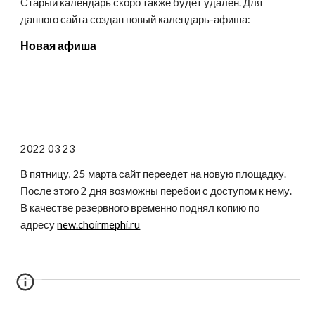
Старый календарь скоро также будет удалён. Для
данного сайта создан новый календарь-афиша:
Новая афиша
2022 03 23
В пятницу, 25 марта сайт переедет на новую площадку.
После этого 2 дня возможны перебои с доступом к нему.
В качестве резервного временно поднял копию по
адресу
new.choirmephi.ru