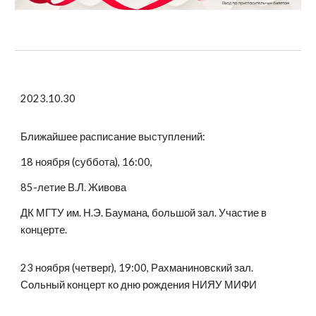
2023.10.30
Ближайшее расписание выступлений:
18 ноября (суббота), 16:00,
85-летие В.Л. Живова
ДК МГТУ им. Н.Э. Баумана, большой зал. Участие в
концерте.
23 ноября (четверг), 19:00, Рахманиновский зал.
Сольный концерт ко дню рождения НИЯУ МИФИ