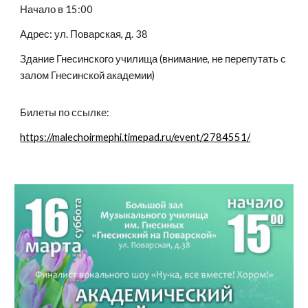
Начало в 15:00
Адрес: ул. Поварская, д. 38
Здание Гнесинского училища (внимание, не перепутать с
залом Гнесинской академии)
Билеты по ссылке:
https://malechoirmephi.timepad.ru/event/2784551/