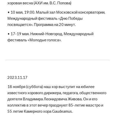
хоровая весна (АХИ им. В.С. Попова)
• 10 мая, 19:00. Малый зал Московской консерватории,
Международный фестиваль «Дню Победы
посвящается». Программа на 20 минут.
• 17-19 мая. Нижний-Новгород, Международный
фестиваль «Молодые голоса».
2023.11.17
18 ноября (суббота) наш хор выступит на юбилее
известного хорового дирижера, педагога, общественного
деятеля Владимира Леонидовича Живова. Он и его
коллектив в этот вечер празднуют 85-летие маэстро и
55 летие Камерного хора Gaudeamus.